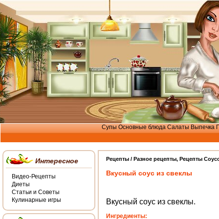
Супы
Основные блюда
Салаты
Выпечка
Рецепты /
Разное рецепты
,
Рецепты Соус
Интересное
Вкусный соус из свеклы
Видео-Рецепты
Диеты
Статьи и Советы
Кулинарные игры
Вкусный соус из свеклы.
Ингредиенты: