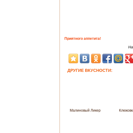
Приятного аппетита!
На
ДРУГИЕ ВКУСНОСТИ:
Малиновый Ликер
Клюковк