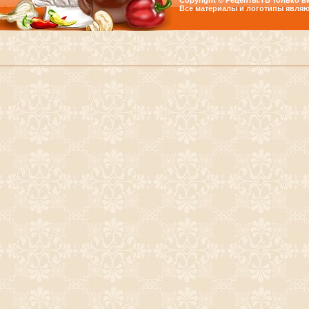
Copyright © Рецепты.ТВ только вк
Все материалы и логотипы являю