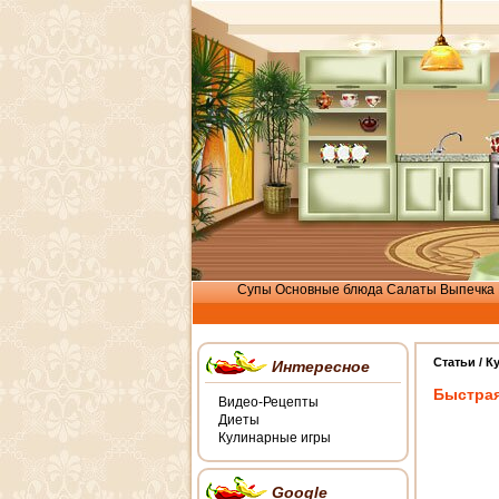
Супы
Основные блюда
Салаты
Выпечка
Статьи /
К
Интересное
Быстрая
Видео-Рецепты
Диеты
Кулинарные игры
Google