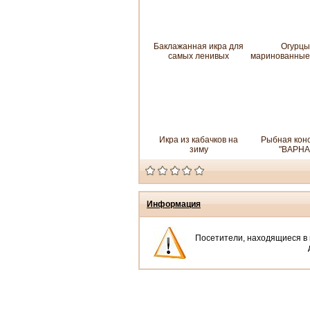
Баклажанная икра для
Огурцы
самых ленивых
маринованные
Икра из кабачков на
Рыбная кон
зиму
"ВАРНА
Информация
Посетители, находящиеся в