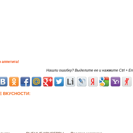
 аппетита!
Нашли ошибку? Выделите ее и нажмите Ctrl + En
Е ВКУСНОСТИ: