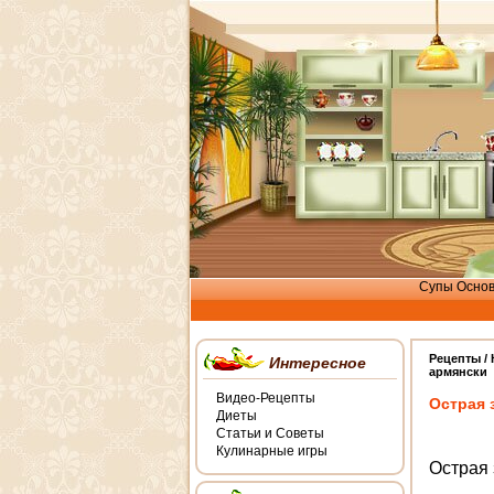
Супы
Осно
Рецепты /
Интересное
армянски
Видео-Рецепты
Острая 
Диеты
Статьи и Советы
Кулинарные игры
Острая 