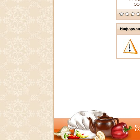
ПОМИ
ОС
Информац
Co
Вс