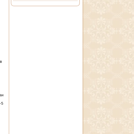
 в
ан
-5