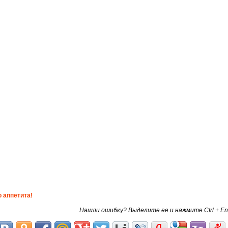
 аппетита!
Нашли ошибку? Выделите ее и нажмите Ctrl + En