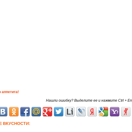
 аппетита!
Нашли ошибку? Выделите ее и нажмите Ctrl + En
Е ВКУСНОСТИ: