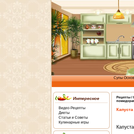
Супы
Осно
Рецепты /
Интересное
помидора
Видео-Рецепты
Капуста
Диеты
Статьи и Советы
Кулинарные игры
Капуста