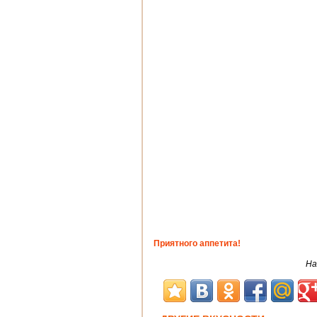
Приятного аппетита!
На