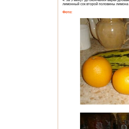
4. за 5 минут до окончания варки добав
лимонный сок второй половины лимона
Фото: