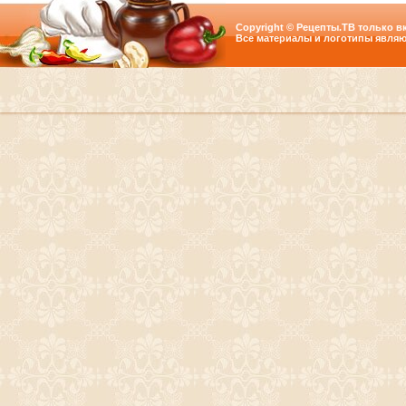
Copyright © Рецепты.ТВ только вк
Все материалы и логотипы являю