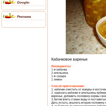
Google:
Реклама
Кабачковое варенье
Ингредиенты:
1 кг кабачка
2 апельсина
1 кг сахара
1 лимон
Способ приготовления:
1. кабачки очистить от кожуры и косточе
2. нарезать кабачки и апельсины кубика
варенье, добавить половину нормы сахар
3.Затем влить стакан воды и поставитьн
Дать остыть, всыпать вторую половину са