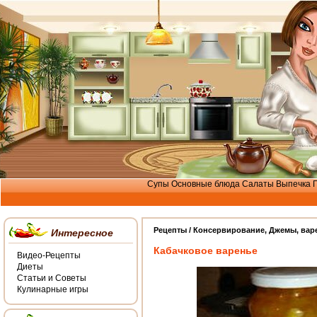
Супы
Основные блюда
Салаты
Выпечка
Рецепты /
Консервирование
,
Джемы, вар
Интересное
Кабачковое варенье
Видео-Рецепты
Диеты
Статьи и Советы
Кулинарные игры