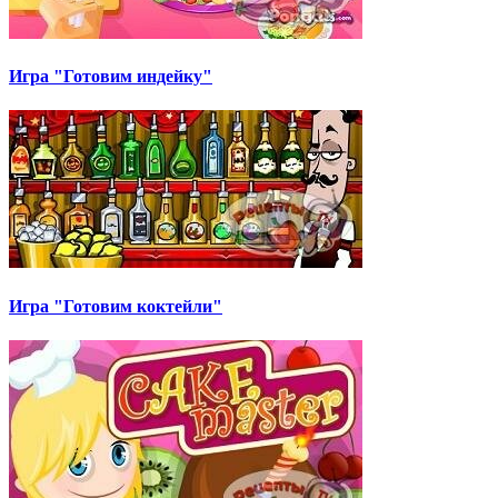
Игра "Готовим индейку"
Игра "Готовим коктейли"