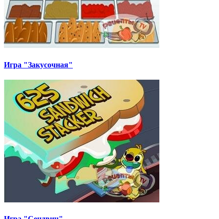
Игра "Закусочная"
Игра "Сендвич"