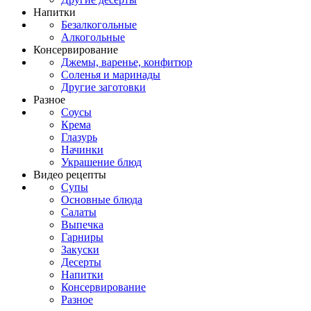
Напитки
Безалкогольные
Алкогольные
Консервирование
Джемы, варенье, конфитюр
Соленья и маринады
Другие заготовки
Разное
Соусы
Крема
Глазурь
Начинки
Украшение блюд
Видео рецепты
Супы
Основные блюда
Салаты
Выпечка
Гарниры
Закуски
Десерты
Напитки
Консервирование
Разное