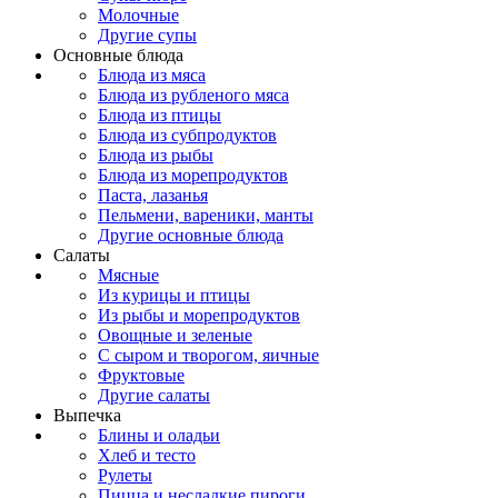
Молочные
Другие супы
Основные блюда
Блюда из мяса
Блюда из рубленого мяса
Блюда из птицы
Блюда из субпродуктов
Блюда из рыбы
Блюда из морепродуктов
Паста, лазанья
Пельмени, вареники, манты
Другие основные блюда
Салаты
Мясные
Из курицы и птицы
Из рыбы и морепродуктов
Овощные и зеленые
С сыром и творогом, яичные
Фруктовые
Другие салаты
Выпечка
Блины и оладьи
Хлеб и тесто
Рулеты
Пицца и несладкие пироги