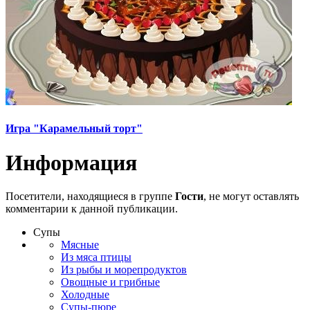
Игра "Карамельный торт"
Информация
Посетители, находящиеся в группе
Гости
, не могут оставлять
комментарии к данной публикации.
Супы
Мясные
Из мяса птицы
Из рыбы и морепродуктов
Овощные и грибные
Холодные
Супы-пюре