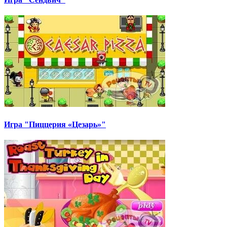
Игра "Пиццерия «Цезарь»"