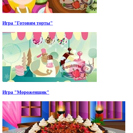
Игра "Готовим торты"
Игра "Мороженщик"