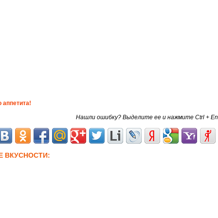
 аппетита!
Нашли ошибку? Выделите ее и нажмите Ctrl + En
Е ВКУСНОСТИ: