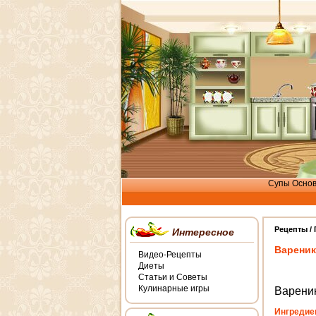
Супы
Осно
Рецепты /
Интересное
Вареник
Видео-Рецепты
Диеты
Статьи и Советы
Кулинарные игры
Вареник
Ингредие