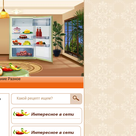
ание
Разное
a
Интересное в сети
Интересное в сети