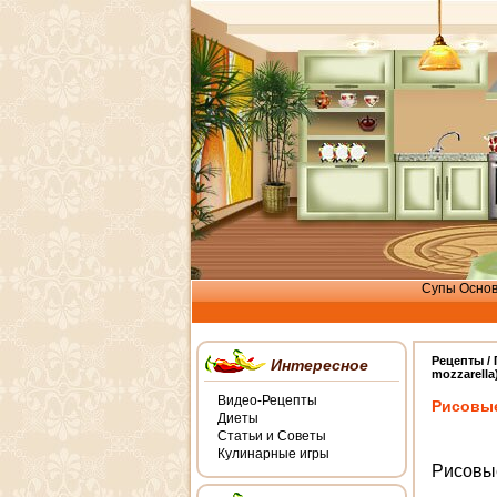
Супы
Осно
Рецепты /
Интересное
mozzarella
Видео-Рецепты
Рисовые 
Диеты
Статьи и Советы
Кулинарные игры
Рисовые