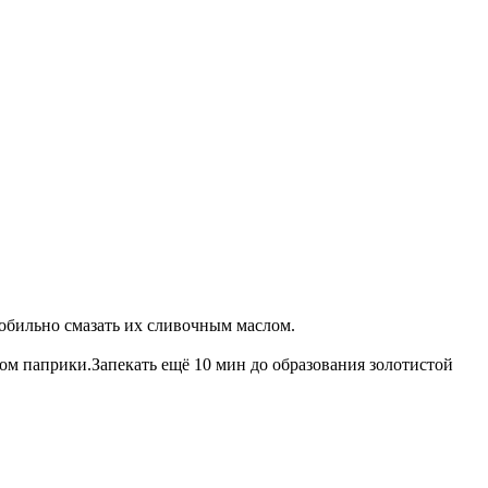
обильно смазать их сливочным маслом.
м паприки.Запекать ещё 10 мин до образования золотистой