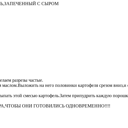
ЛЬ,ЗАПЕЧЕННЫЙ С СЫРОМ
елаем разрезы частые.
 маслом.Выложить на него половинки картофеля срезом вниз,и 
ыпать этой смесью картофель.Затем припудрить каждую порошко
А,ЧТОБЫ ОНИ ГОТОВИЛИСЬ ОДНОВРЕМЕННО!!!!