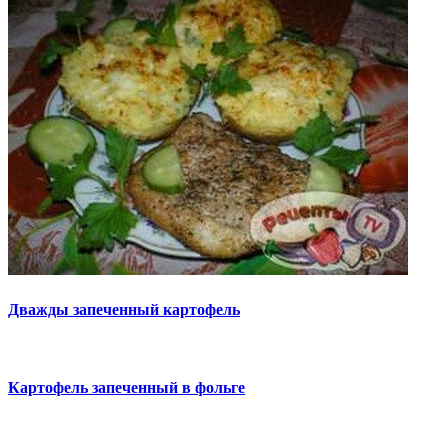
Дважды запеченный картофель
Картофель запеченный в фольге