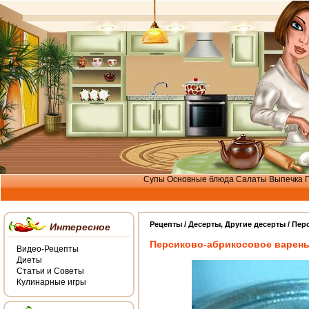
Супы
Основные блюда
Салаты
Выпечка
Рецепты /
Десерты
,
Другие десерты
/ Пер
Интересное
Персиково-абрикосовое варен
Видео-Рецепты
Диеты
Статьи и Советы
Кулинарные игры