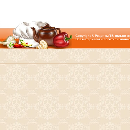
Copyright © Рецепты.ТВ только вк
Все материалы и логотипы являю