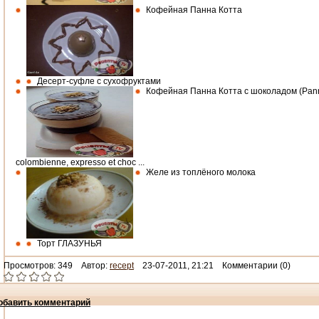
Кофейная Панна Котта
Десерт-суфле с сухофруктами
Кофейная Панна Котта с шоколадом (Pann
colombienne, expresso et choc ...
Желе из топлёного молока
Торт ГЛАЗУНЬЯ
Просмотров: 349 Автор:
recept
23-07-2011, 21:21 Комментарии (0)
обавить комментарий