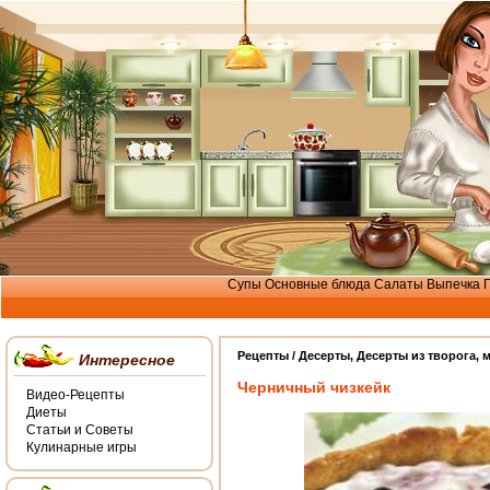
Супы
Основные блюда
Салаты
Выпечка
Рецепты /
Десерты
,
Десерты из творога, 
Интересное
Черничный чизкейк
Видео-Рецепты
Диеты
Статьи и Советы
Кулинарные игры