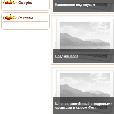
Google:
Каннеллони под соусом
Реклама
Сладкий плов
Шпинат, запечённый с кедровыми
орешками и сыром Фета