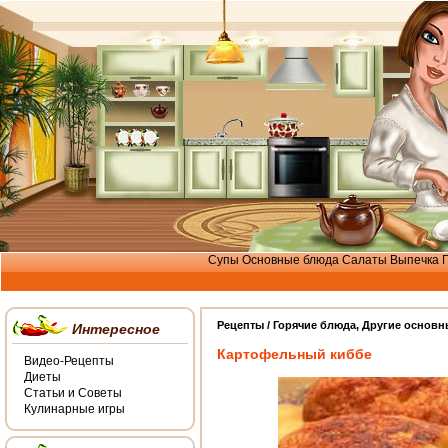
Супы
Основные блюда
Салаты
Выпечка
Рецепты /
Горячие блюда
,
Другие основн
Интересное
Картофельный киббе
Видео-Рецепты
Диеты
Статьи и Советы
Кулинарные игры