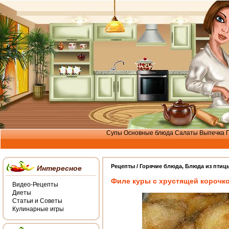
Супы
Основные блюда
Салаты
Выпечка
Рецепты /
Горячие блюда
,
Блюда из птиц
Интересное
Филе куры с хрустящей корочк
Видео-Рецепты
Диеты
Статьи и Советы
Кулинарные игры