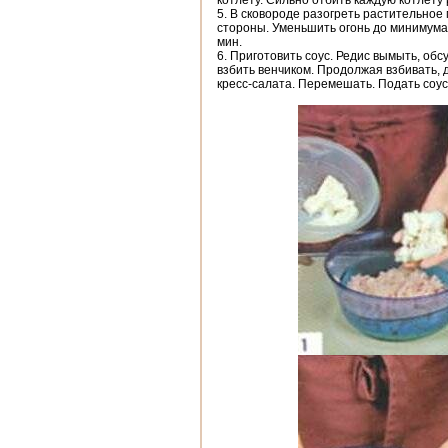
котлету. Сильно отбить каждую котлету 
5. В сковороде разогреть растительное 
стороны. Уменьшить огонь до минимума
мин.
6. Приготовить соус. Редис вымыть, об
взбить венчиком. Продолжая взбивать, 
кресс-салата. Перемешать. Подать соус