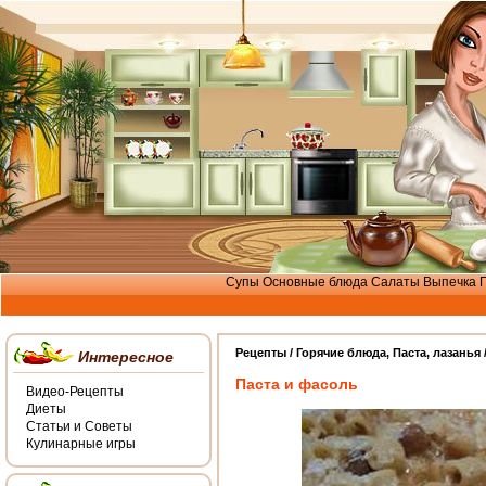
Супы
Основные блюда
Салаты
Выпечка
Рецепты /
Горячие блюда
,
Паста, лазанья
Интересное
Паста и фасоль
Видео-Рецепты
Диеты
Статьи и Советы
Кулинарные игры