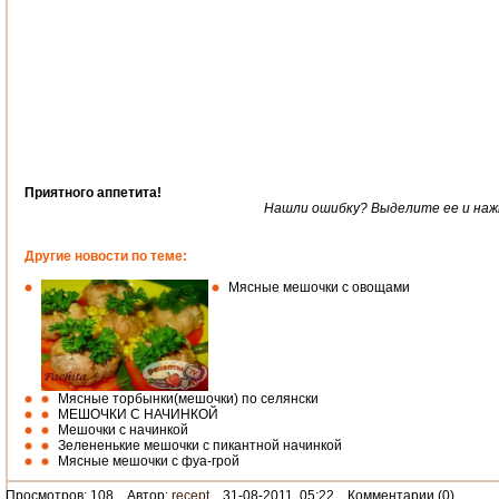
Приятного аппетита!
Нашли ошибку? Выделите ее и нажми
Другие новости по теме:
Мясные мешочки с овощами
Мясные торбынки(мешочки) по селянски
МЕШОЧКИ С НАЧИНКОЙ
Мешочки с начинкой
Зелененькие мешочки с пикантной начинкой
Мясные мешочки с фуа-грой
Просмотров: 108 Автор:
recept
31-08-2011, 05:22 Комментарии (0)